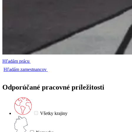
Hľadám prácu
Hľadám zamestnancov
Odporúčané pracovné príležitosti
Všetky krajiny