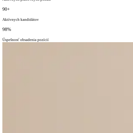
90+
Aktívnych kandidátov
98%
Úspešnosť obsadenia pozícií