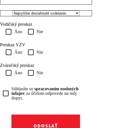
Vodičský preukaz
Áno
Nie
Preukaz VZV
Áno
Nie
Zváračský preukaz
Áno
Nie
Súhlasím so
spracovaním osobných
údajov
za účelom odpovede na môj
dopyt.