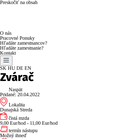
Preskočiť na obsah
O nás
Pracovné Ponuky
Hľadáte zamestnancov?
Hľadáte zamestnanie?
Kontakt
SK
HU
DE
EN
Zvárač
Naspät
Pridané: 20.04.2022
Lokalita
Dunajská Streda
čistá mzda
9,00 Eur/hod - 11,00 Eur/hod
termín nástupu
Možný ihneď