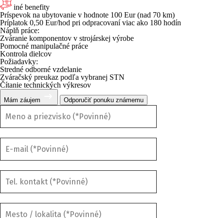
iné benefity
Príspevok na ubytovanie v hodnote 100 Eur (nad 70 km)
Príplatok 0,50 Eur/hod pri odpracovaní viac ako 180 hodín
Náplň práce:
Zváranie komponentov v strojárskej výrobe
Pomocné manipulačné práce
Kontrola dielcov
Požiadavky:
Stredné odborné vzdelanie
Zváračský preukaz podľa vybranej STN
Čítanie technických výkresov
Mám záujem
Odporučiť ponuku známemu